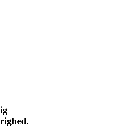
ig
righed.