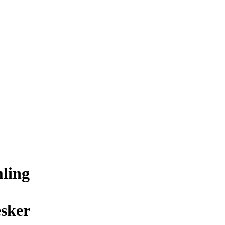
ling
sker