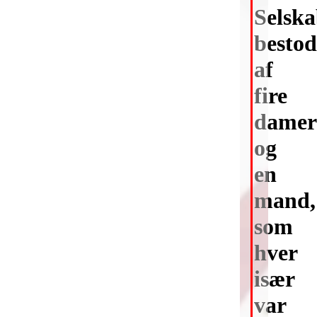
Selska
bestod
af
fire
damer
og
en
mand,
som
hver
især
var